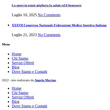
Lo sport in estate migliora la salute ed il benessere
Luglio 10, 2025
No Comments
XXXVII Congresso Nazionale Federazione Medico Sportiva Italiana
Luglio 21, 2023
No Comments
Menu
Home
Chi Siamo
Servizi Offerti
Blog
Dove Siamo e Contatti
2022 - sito realizzato da
Angelo Mavino
.
Home
Chi Siamo
Servizi Offerti
Blog
Dove Siamo e Contatti