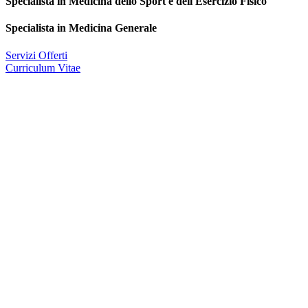
Specialista in Medicina dello Sport e dell'Esercizio Fisico
Specialista in Medicina Generale
Servizi Offerti
Curriculum Vitae