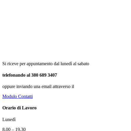
Si riceve per appuntamento dal lunedì al sabato
telefonando al 380 689 3407
oppure inviando una email attraverso il
Modulo Contatti
Orario di Lavoro
Lunedì
8.00 – 19.30